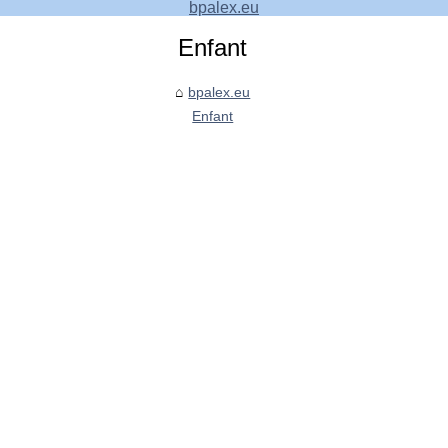
bpalex.eu
Enfant
bpalex.eu
Enfant