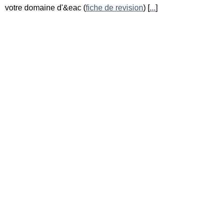
votre domaine d'&eac (
fiche de revision
) [
...
]