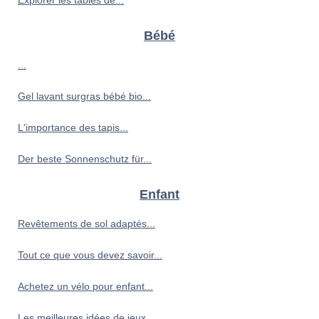
Explorer les tables de...
Bébé
...
Gel lavant surgras bébé bio...
L'importance des tapis...
Der beste Sonnenschutz für...
Enfant
Revêtements de sol adaptés...
Tout ce que vous devez savoir...
Achetez un vélo pour enfant...
Les meilleures idées de jeux...