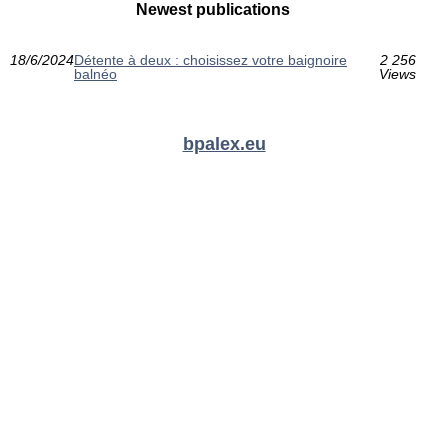
Newest publications
18/6/2024
Détente à deux : choisissez votre baignoire
2 256
balnéo
Views
bpalex.eu